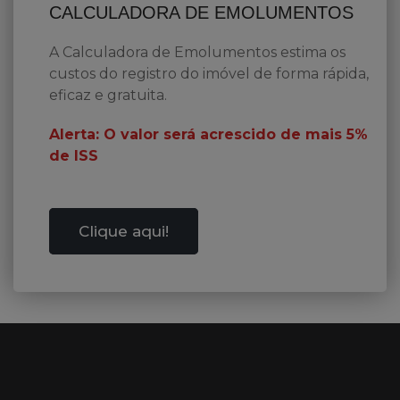
CALCULADORA DE EMOLUMENTOS
A Calculadora de Emolumentos estima os
custos do registro do imóvel de forma rápida,
eficaz e gratuita.
Alerta: O valor será acrescido de mais 5%
de ISS
Clique aqui!