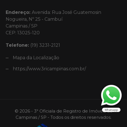
Endereço:
Avenida: Rua José Guatemosin
Nogueira, Nº 25 - Cambuí
Campinas / SP
CEP: 13025-120
Telefone:
(19) 3231-2121
Mapa da Localização
https://www.3ricampinas.com.br/
© 2026 - 3ª Oficiala de Registro de Imóveis de
Campinas / SP - Todos os direitos reservados.