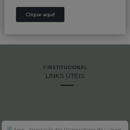
Clique aqui!
// INSTITUCIONAL
LINKS
ÚTEIS